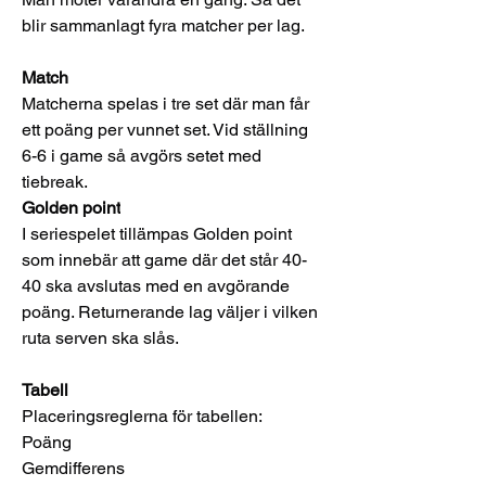
blir sammanlagt fyra matcher per lag. 
Match
Matcherna spelas i tre set där man får 
ett poäng per vunnet set. Vid ställning 
6-6 i game så avgörs setet med 
tiebreak. 
Golden point
I seriespelet tillämpas Golden point 
som innebär att game där det står 40-
40 ska avslutas med en avgörande 
poäng. Returnerande lag väljer i vilken 
ruta serven ska slås. 
Tabell
Placeringsreglerna för tabellen: 
Poäng
Gemdifferens