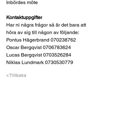
Inbördes möte 
Kontaktuppgifter
Har ni några frågor så är det bara att 
höra av sig till någon av följande: 
Pontus Hägerbrand 070238762 
Oscar Bergqvist 0706783624
Lucas Bergqvist 0703526284 
Niklas Lundmark 0730530779
< Tillbaka