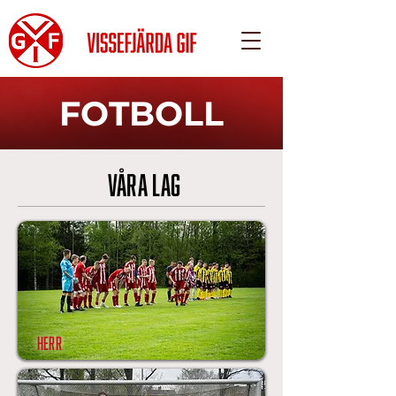
FOTBOLL
VÅRA LAG
HERR