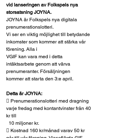
vid lanseringen av Folkspels nya 
storsatsning JOYNA.
JOYNA är Folkspels nya digitala 
prenumerationslotteri.
Vi ser en viktig möjlighet till betydande 
inkomster som kommer att stärka vår 
förening. Alla i
VGIF kan vara med i detta 
intäktsarbete genom att värva 
prenumeranter. Försäljningen
kommer att starta den 3:e april.
Detta är JOYNA:
 Prenumerationslotteri med dragning 
varje fredag med kontantvinster från 40 
kr till
  10 miljoner kr.
 Kostnad 160 kr/månad varav 50 kr 
går till vår förening, Vissefjärda GIF.