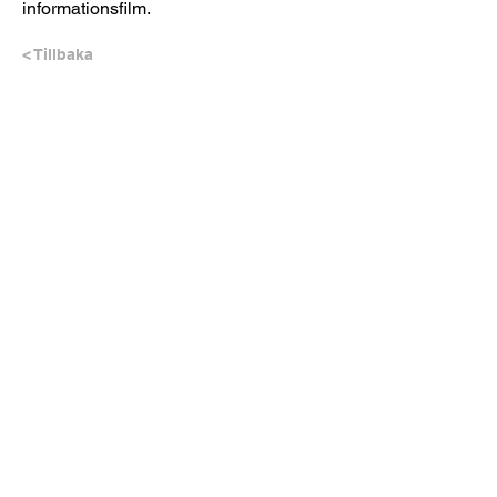
informationsfilm.
< Tillbaka