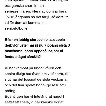
oss ganska snart innan 
seriepremiären. Flera av dom är bara 
15-16 år gamla så det tar ju såklart lite 
tid för dom att komma in i 
seniorfotbollen.
Efter en jobbig start och bl.a. dubbla 
derbyförluster har ni nu 7 poäng sista 3 
matcherna innan uppehållet, har ni 
ändrat något särskilt?
Vi har kämpat på under våren och 
spelat riktigt bra även om vi förlorat, till 
slut har det lossnat de sista veckorna 
och det fina spelet börjar ge resultat i 
poäng. 
Egentligen har vi inte ändrat något i 
sättet att spela, vi har kanske börjat 