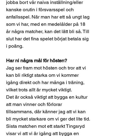
jobba bort vår naiva inställning/eller 
kanske orutin i försvarsspel och 
anfallsspel. När man har ett så ungt lag 
som vi har, med en medelålder på 18 
år några matcher, kan det lätt bli så. Till 
slut har det fina spelet börjat betala sig 
i poäng.
Har ni några mål för hösten?
Jag ser fram mot hösten och tror att vi 
kan bli riktigt starka om vi kommer 
igång direkt och har många i träning, 
vilket trots allt är mycket viktigt.
Det är också viktigt att bygga en kultur 
att man vinner och förlorar 
tillsammans, där känner jag att vi kan 
bli mycket starkare om vi ger det lite tid. 
Sista matchen mot ett starkt Tingsryd 
visar vi att vi är igång att bygga en 