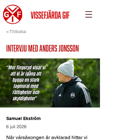
< Tillbaka
Intervju med Anders Jonsson
Samuel Ekström
6 juli 2026
När vårsäsongen är avklarad hittar vi 