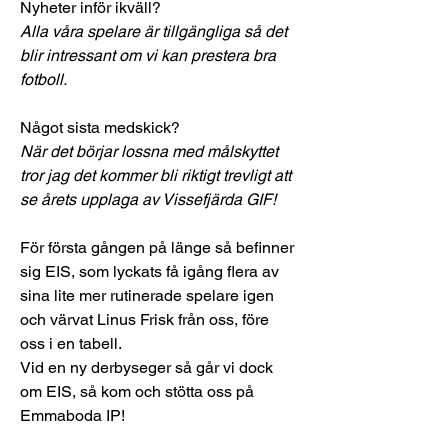
Nyheter inför ikväll?
Alla våra spelare är tillgängliga så det 
blir intressant om vi kan prestera bra 
fotboll.
Något sista medskick?
När det börjar lossna med målskyttet 
tror jag det kommer bli riktigt trevligt att 
se årets upplaga av Vissefjärda GIF!
För första gången på länge så befinner 
sig EIS, som lyckats få igång flera av 
sina lite mer rutinerade spelare igen 
och värvat Linus Frisk från oss, före 
oss i en tabell.
Vid en ny derbyseger så går vi dock 
om EIS, så kom och stötta oss på 
Emmaboda IP!