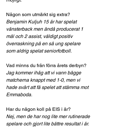
Någon som utmärkt sig extra? 
Benjamin Kuljuh 15 år har spelat 
vänsterback men ändå producerat 1 
mål och 2 assist, väldigt positiv 
överraskning på en så ung spelare 
som aldrig spelat seniorfotboll.
Vad minns du från förra årets derbyn?
Jag kommer ihåg att vi vann bägge 
matcherna knappt med 1-0, men vi 
hade svårt att få spelet att stämma mot 
Emmaboda.
Har du någon koll på EIS i år?
Nej, men de har nog lite mer rutinerade 
spelare och gjort lite bättre resultat i år.