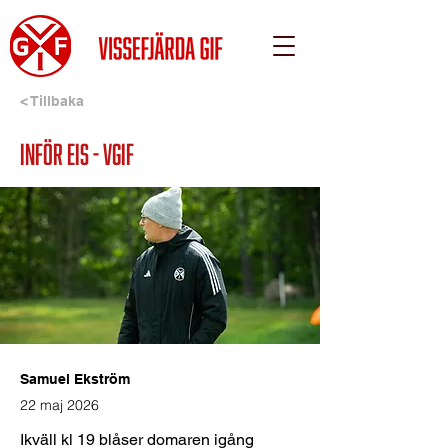
< Tillbaka
Inför EIS - VGIF
Samuel Ekström
22 maj 2026
Ikväll kl 19 blåser domaren igång 