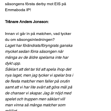
säsongens första derby mot EIS på 
Emmaboda IP! 
Tränare Anders Jonsson
:
Innan vi går in på matchen, vad tycker 
du om säsongsinledningen? 
Laget har förändrats/föryngrats ganska 
mycket sedan förra säsongen när 
många av de äldre spelarna inte har 
dykt upp.
Såklart att det tar tid att spela ihop det 
nya laget, men jag tycker vi spelar bra i 
de flesta matcher men faller på orutin 
samt att vi har lite svårt att göra mål på 
de chanser vi skapar. Jag är nöjd med 
spelet och truppen men såklart vill 
man vinna så många matcher som 
möjligt.