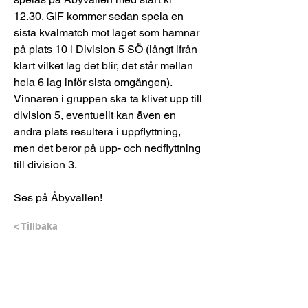
12.30. GIF kommer sedan spela en 
sista kvalmatch mot laget som hamnar 
på plats 10 i Division 5 SÖ (långt ifrån 
klart vilket lag det blir, det står mellan 
hela 6 lag inför sista omgången). 
Vinnaren i gruppen ska ta klivet upp till 
division 5, eventuellt kan även en 
andra plats resultera i uppflyttning, 
men det beror på upp- och nedflyttning 
till division 3.
Ses på Åbyvallen!
< Tillbaka