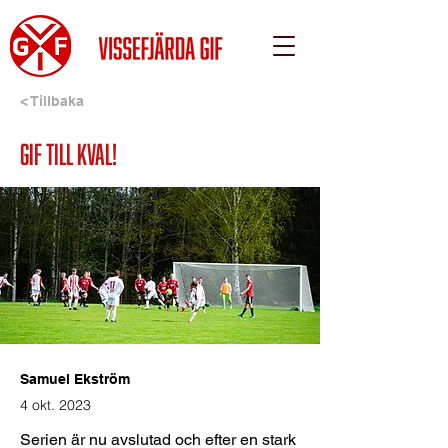
< Tillbaka
GIF till kval!
Samuel Ekström
4 okt. 2023
Serien är nu avslutad och efter en stark 