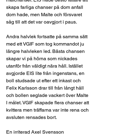
skapa farliga chanser på dom anfall 
dom hade, men Malte och försvaret 
såg till att det var oavgjort i paus.
Andra halvlek fortsatte på samma sätt 
med ett VGIF som tog kommandot ju 
längre halvleken led. Bästa chansen 
skapar vi på hörna som nickades 
utanför från väldigt nära håll. Istället 
avgjorde EIS lite från ingenstans, en 
boll studsade ut efter ett inkast och 
Felix Karlsson drar till från långt håll 
och bollen seglade vackert över Malte 
I målet. VGIF skapade flera chanser att 
kvittera men träffarna var inte rena och 
avsluten rensades bort.
En irriterad Axel Svensson 