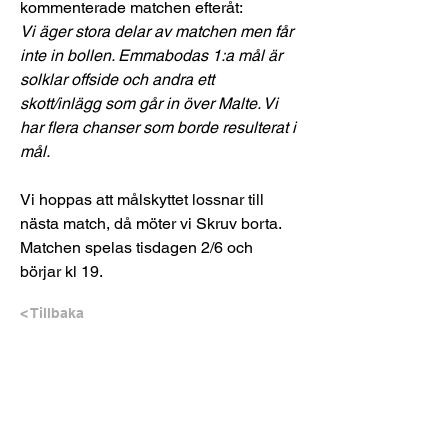
kommenterade matchen efteråt:
Vi äger stora delar av matchen men får 
inte in bollen. Emmabodas 1:a mål är 
solklar offside och andra ett 
skott/inlägg som går in över Malte. Vi 
har flera chanser som borde resulterat i 
mål.
Vi hoppas att målskyttet lossnar till 
nästa match, då möter vi Skruv borta. 
Matchen spelas tisdagen 2/6 och 
börjar kl 19.
< Tillbaka