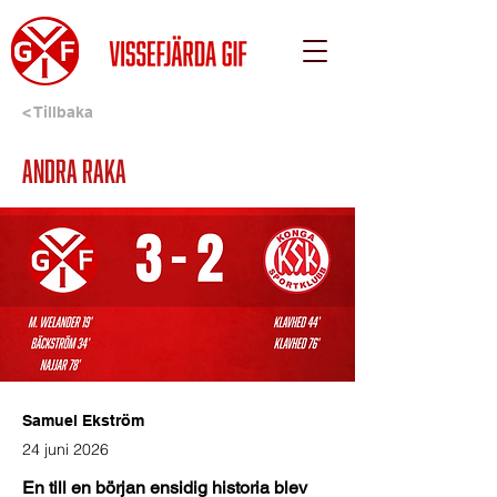
< Tillbaka
Andra raka
Samuel Ekström
24 juni 2026
En
till
en
början
ensidig
historia
blev