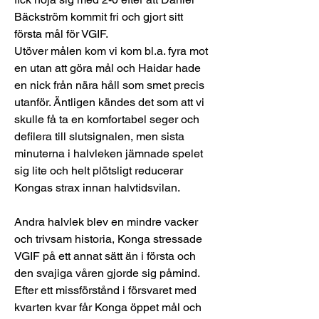
Bäckström kommit fri och gjort sitt 
första mål för VGIF.
Utöver målen kom vi kom bl.a. fyra mot 
en utan att göra mål och Haidar hade 
en nick från nära håll som smet precis 
utanför. Äntligen kändes det som att vi 
skulle få ta en komfortabel seger och 
defilera till slutsignalen, men sista 
minuterna i halvleken jämnade spelet 
sig lite och helt plötsligt reducerar 
Kongas strax innan halvtidsvilan.
Andra halvlek blev en mindre vacker 
och trivsam historia, Konga stressade 
VGIF på ett annat sätt än i första och 
den svajiga våren gjorde sig påmind. 
Efter ett missförstånd i försvaret med 
kvarten kvar får Konga öppet mål och 