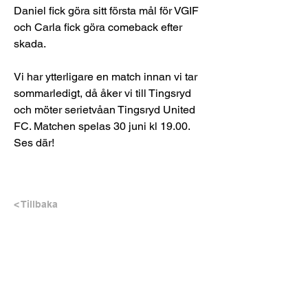
Daniel fick göra sitt första mål för VGIF 
och Carla fick göra comeback efter 
skada.
Vi har ytterligare en match innan vi tar 
sommarledigt, då åker vi till Tingsryd 
och möter serietvåan Tingsryd United 
FC. Matchen spelas 30 juni kl 19.00.
Ses där!
< Tillbaka