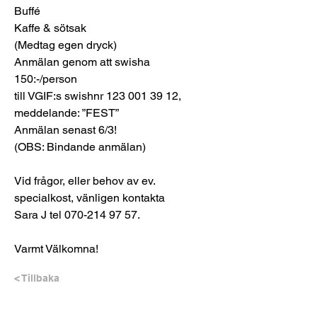
Buffé
Kaffe & sötsak
(Medtag egen dryck)
Anmälan genom att swisha 
150:-/person
till VGIF:s swishnr 123 001 39 12,
meddelande: ”FEST”
Anmälan senast 6/3!
(OBS: Bindande anmälan)
Vid frågor, eller behov av ev. 
specialkost, vänligen kontakta
Sara J tel 070-214 97 57.
Varmt Välkomna!
< Tillbaka