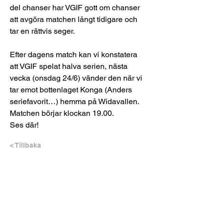
del chanser har VGIF gott om chanser 
att avgöra matchen långt tidigare och 
tar en rättvis seger.
Efter dagens match kan vi konstatera 
att VGIF spelat halva serien, nästa 
vecka (onsdag 24/6) vänder den när vi 
tar emot bottenlaget Konga (Anders 
seriefavorit…) hemma på Widavallen. 
Matchen börjar klockan 19.00.
Ses där!
< Tillbaka