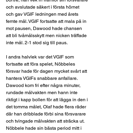
och avslutade säkert i första hörnet 
och gav VGIF ledningen med årets 
femte mål. VGIF fortsatte att mala på in 
mot pausen, Dawood hade chansen 
att bli tvåmålsskytt men nicken träffade 
inte mål. 2-1 stod sig till paus.
I andra halvlek var det VGIF som 
fortsatte att föra spelet, Nöbbeles 
försvar hade för dagen mycket svårt att 
hantera VGIFs snabbare anfallare. 
Dawood kom fri efter några minuter, 
rundade målvakten men hann inte 
riktigt i kapp bollen för att lägga in den i 
det tomma målet, Olaf hade flera räder 
där han dribblade förbi sina försvarare 
och tvingade målvakten att sträcka ut. 
Nöbbele hade sin bästa period mitt i 